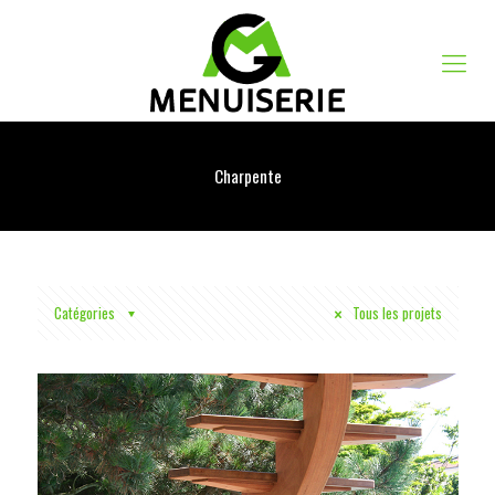
Charpente
Catégories
Tous les projets